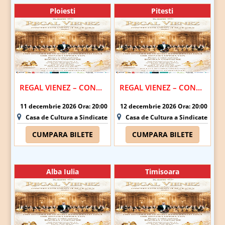
Ploiesti
Pitesti
REGAL VIENEZ – CONCERT EXTRAORDINAR DE CRACIUN | PLOIESTI
REGAL VIENEZ – CONCERT EXTRAORDINAR DE CRACIUN | PITESTI
11 decembrie 2026 Ora: 20:00
12 decembrie 2026 Ora: 20:00
Casa de Cultura a Sindicatelor - Ploiesti
Casa de Cultura a Sindicatelor - Pi
CUMPARA BILETE
CUMPARA BILETE
Alba Iulia
Timisoara