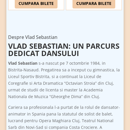
CUMPARA BILETE
CUMPARA BILETE
Despre Vlad Sebastian
VLAD SEBASTIAN: UN PARCURS
DEDICAT DANSULUI
Vlad Sebastian
s-a nascut pe 7 octombrie 1984, in
Bistrita-Nasaud. Pregatirea sa a inceput cu gimnastica, la
Liceul Sportiv Bistrita, si a continuat la Liceul de
Coregrafie si Arta Dramatica “Octavian Stroia” din Cluj,
urmat de studii de licenta si master la Academia
Nationala de Muzica “Gheorghe Dima” din Cluj.
Cariera sa profesionala l-a purtat de la rolul de dansator-
animator in Spania pana la statutul de solist de balet,
lucrand pentru Opera Maghiara Cluj, Teatrul National
Sarb din Novi-Sad si compania Costa Crociere. A