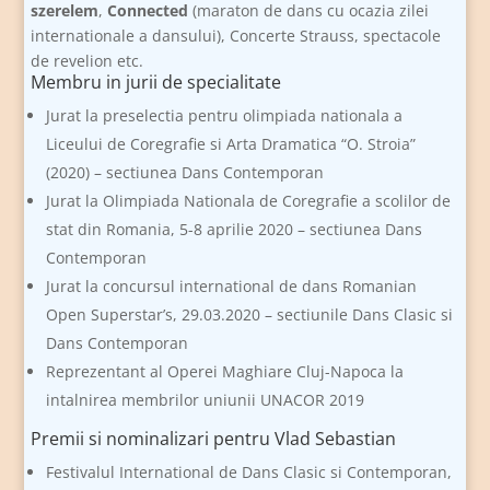
szerelem
,
Connected
(maraton de dans cu ocazia zilei
internationale a dansului), Concerte Strauss, spectacole
de revelion etc.
Membru in jurii de specialitate
Jurat la preselectia pentru olimpiada nationala a
Liceului de Coregrafie si Arta Dramatica “O. Stroia”
(2020) – sectiunea Dans Contemporan
Jurat la Olimpiada Nationala de Coregrafie a scolilor de
stat din Romania, 5-8 aprilie 2020 – sectiunea Dans
Contemporan
Jurat la concursul international de dans Romanian
Open Superstar’s, 29.03.2020 – sectiunile Dans Clasic si
Dans Contemporan
Reprezentant al Operei Maghiare Cluj-Napoca la
intalnirea membrilor uniunii UNACOR 2019
Premii si nominalizari pentru Vlad Sebastian
Festivalul International de Dans Clasic si Contemporan,