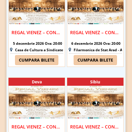
REGAL VIENEZ – CONCERT EXTRAORDINAR DE CRACIUN | ORADEA
REGAL VIENEZ – CONCERT EXTRAORDINAR DE CRACIUN | ARAD
5 decembrie 2026 Ora: 20:00
6 decembrie 2026 Ora: 20:00
Casa de Cultura a Sindicatelor Oradea - Oradea
Filarmonica de Stat Arad - Arad
CUMPARA BILETE
CUMPARA BILETE
Deva
Sibiu
REGAL VIENEZ – CONCERT EXTRAORDINAR DE CRACIUN | DEVA
REGAL VIENEZ – CONCERT EXTRAORDINAR DE CRACIUN | SIBIU