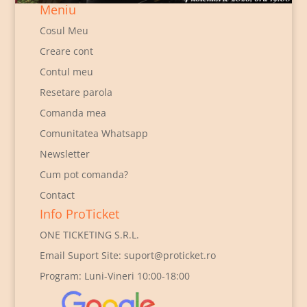
Meniu
Cosul Meu
Creare cont
Contul meu
Resetare parola
Comanda mea
Comunitatea Whatsapp
Newsletter
Cum pot comanda?
Contact
Info ProTicket
ONE TICKETING S.R.L.
Email Suport Site:
suport@proticket.ro
Program: Luni-Vineri 10:00-18:00