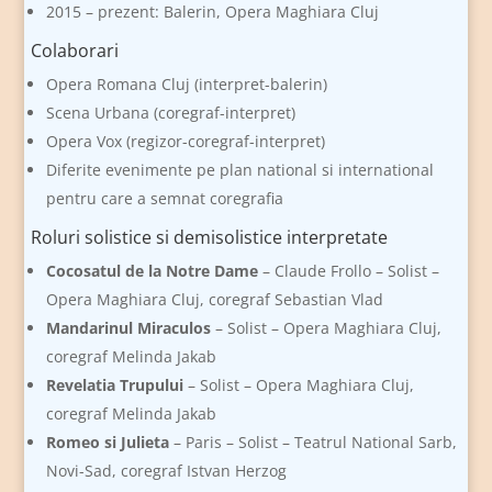
2015 – prezent: Balerin, Opera Maghiara Cluj
Colaborari
Opera Romana Cluj (interpret-balerin)
Scena Urbana (coregraf-interpret)
Opera Vox (regizor-coregraf-interpret)
Diferite evenimente pe plan national si international
pentru care a semnat coregrafia
Roluri solistice si demisolistice interpretate
Cocosatul de la Notre Dame
– Claude Frollo – Solist –
Opera Maghiara Cluj, coregraf Sebastian Vlad
Mandarinul Miraculos
– Solist – Opera Maghiara Cluj,
coregraf Melinda Jakab
Revelatia Trupului
– Solist – Opera Maghiara Cluj,
coregraf Melinda Jakab
Romeo si Julieta
– Paris – Solist – Teatrul National Sarb,
Novi-Sad, coregraf Istvan Herzog