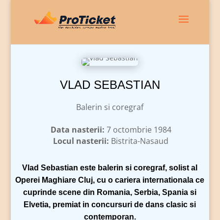
VLAD SEBASTIAN
Balerin si coregraf
Data nasterii:
7 octombrie 1984
Locul nasterii:
Bistrita-Nasaud
Vlad Sebastian
este balerin si coregraf, solist al
Operei Maghiare Cluj, cu o cariera internationala ce
cuprinde scene din Romania, Serbia, Spania si
Elvetia, premiat in concursuri de dans clasic si
contemporan.