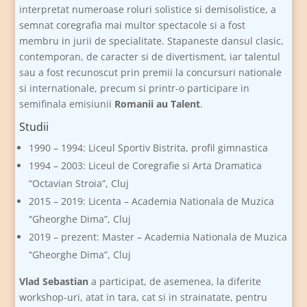
interpretat numeroase roluri solistice si demisolistice, a
semnat coregrafia mai multor spectacole si a fost
membru in jurii de specialitate. Stapaneste dansul clasic,
contemporan, de caracter si de divertisment, iar talentul
sau a fost recunoscut prin premii la concursuri nationale
si internationale, precum si printr-o participare in
semifinala emisiunii
Romanii au Talent
.
Studii
1990 – 1994: Liceul Sportiv Bistrita, profil gimnastica
1994 – 2003: Liceul de Coregrafie si Arta Dramatica
“Octavian Stroia”, Cluj
2015 – 2019: Licenta – Academia Nationala de Muzica
“Gheorghe Dima”, Cluj
2019 – prezent: Master – Academia Nationala de Muzica
“Gheorghe Dima”, Cluj
Vlad Sebastian
a participat, de asemenea, la diferite
workshop-uri, atat in tara, cat si in strainatate, pentru