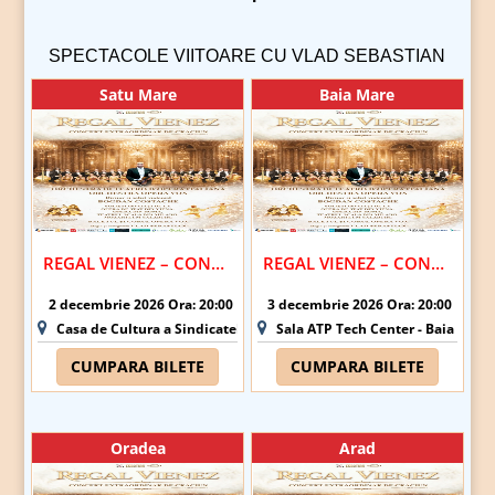
SPECTACOLE VIITOARE CU VLAD SEBASTIAN
Satu Mare
Baia Mare
REGAL VIENEZ – CONCERT EXTRAORDINAR DE CRACIUN | SATU MARE
REGAL VIENEZ – CONCERT EXTRAORDINAR DE CRACIUN | BAIA MARE
2 decembrie 2026 Ora: 20:00
3 decembrie 2026 Ora: 20:00
Casa de Cultura a Sindicatelor - Satu Mare
Sala ATP Tech Center - Baia Mare
CUMPARA BILETE
CUMPARA BILETE
Oradea
Arad