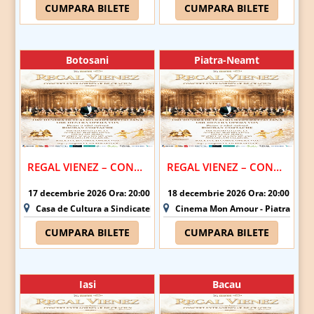
CUMPARA BILETE
CUMPARA BILETE
Botosani
Piatra-Neamt
REGAL VIENEZ – CONCERT EXTRAORDINAR DE CRACIUN | BOTOSANI
REGAL VIENEZ – CONCERT EXTRAORDINAR DE CRACIUN | PIATRA NEAMT
17 decembrie 2026 Ora: 20:00
18 decembrie 2026 Ora: 20:00
Casa de Cultura a Sindicatelor - Botosani
Cinema Mon Amour - Piatra-Nea
CUMPARA BILETE
CUMPARA BILETE
Iasi
Bacau