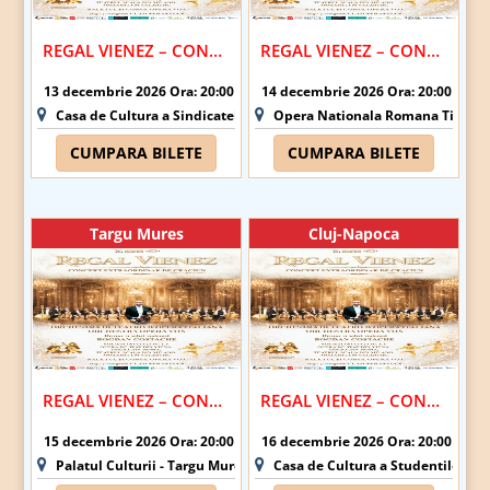
REGAL VIENEZ – CONCERT EXTRAORDINAR DE CRACIUN | ALBA IULIA
REGAL VIENEZ – CONCERT EXTRAORDINAR DE CRACIUN | TIMISOARA
13 decembrie 2026 Ora: 20:00
14 decembrie 2026 Ora: 20:00
Casa de Cultura a Sindicatelor Alba Iulia - Alba Iulia
Opera Nationala Romana Timisoar
CUMPARA BILETE
CUMPARA BILETE
Targu Mures
Cluj-Napoca
REGAL VIENEZ – CONCERT EXTRAORDINAR DE CRACIUN | TARGU MURES
REGAL VIENEZ – CONCERT EXTRAORDINAR DE CRACIUN | CLUJ-NAPOCA
15 decembrie 2026 Ora: 20:00
16 decembrie 2026 Ora: 20:00
Palatul Culturii - Targu Mures
Casa de Cultura a Studentilor Du