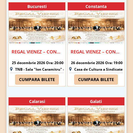
Bucuresti
Constanta
REGAL VIENEZ – CONCERT EXTRAORDINAR DE CRACIUN | BUCURESTI
REGAL VIENEZ – CONCERT EXTRAORDINAR DE CRACIUN | CONSTANTA
25 decembrie 2026 Ora: 20:00
26 decembrie 2026 Ora: 19:00
TNB - Sala "Ion Caramitru" - Bucuresti
Casa de Cultura a Sindicatelor - 
CUMPARA BILETE
CUMPARA BILETE
Calarasi
Galati