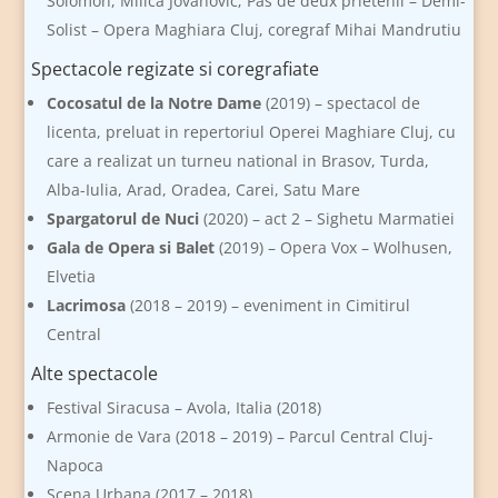
Solomon, Milica Jovanovic; Pas de deux prietenii – Demi-
Solist – Opera Maghiara Cluj, coregraf Mihai Mandrutiu
Spectacole regizate si coregrafiate
Cocosatul de la Notre Dame
(2019) – spectacol de
licenta, preluat in repertoriul Operei Maghiare Cluj, cu
care a realizat un turneu national in Brasov, Turda,
Alba-Iulia, Arad, Oradea, Carei, Satu Mare
Spargatorul de Nuci
(2020) – act 2 – Sighetu Marmatiei
Gala de Opera si Balet
(2019) – Opera Vox – Wolhusen,
Elvetia
Lacrimosa
(2018 – 2019) – eveniment in Cimitirul
Central
Alte spectacole
Festival Siracusa – Avola, Italia (2018)
Armonie de Vara (2018 – 2019) – Parcul Central Cluj-
Napoca
Scena Urbana (2017 – 2018)