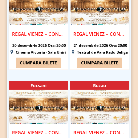
REGAL VIENEZ – CONCERT EXTRAORDINAR DE CRACIUN | IASI
REGAL VIENEZ – CONCERT EXTRAORDINAR DE CRACIUN | BACAU
20 decembrie 2026 Ora: 20:00
21 decembrie 2026 Ora: 20:00
Cinema Victoria - Sala Unirii - Iasi
Teatrul de Vara Radu Beligan - B
CUMPARA BILETE
CUMPARA BILETE
Focsani
Buzau
REGAL VIENEZ – CONCERT EXTRAORDINAR DE CRACIUN | FOCSANI
REGAL VIENEZ – CONCERT EXTRAORDINAR DE CRACIUN | BUZAU