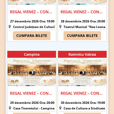
REGAL VIENEZ – CONCERT EXTRAORDINAR DE CRACIUN | CALARASI
REGAL VIENEZ – CONCERT EXTRAORDINAR DE CRACIUN | GALATI
27 decembrie 2026 Ora: 19:00
28 decembrie 2026 Ora: 20:00
Centrul Județean de Cultură și Creație Călărași - Sala "Barbu Știrbei
Teatrul Muzical "Nae Leonard" Gal
CUMPARA BILETE
CUMPARA BILETE
Campina
Ramnicu Valcea
REGAL VIENEZ – CONCERT EXTRAORDINAR DE CRACIUN | CAMPINA
REGAL VIENEZ – CONCERT EXTRAORDINAR DE CRACIUN | RAMNICU VALCEA
29 decembrie 2026 Ora: 20:00
30 decembrie 2026 Ora: 19:00
Casa Tineretului - Campina
Casa de Cultura a Sindicatelor R