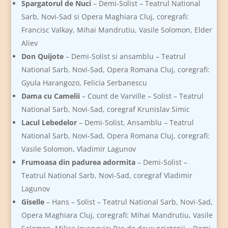
Spargatorul de Nuci
– Demi-Solist – Teatrul National
Sarb, Novi-Sad si Opera Maghiara Cluj, coregrafi:
Francisc Valkay, Mihai Mandrutiu, Vasile Solomon, Elder
Aliev
Don Quijote
– Demi-Solist si ansamblu – Teatrul
National Sarb, Novi-Sad, Opera Romana Cluj, coregrafi:
Gyula Harangozo, Felicia Serbanescu
Dama cu Camelii
– Count de Varville – Solist – Teatrul
National Sarb, Novi-Sad, coregraf Krunislav Simic
Lacul Lebedelor
– Demi-Solist, Ansamblu – Teatrul
National Sarb, Novi-Sad, Opera Romana Cluj, coregrafi:
Vasile Solomon, Vladimir Lagunov
Frumoasa din padurea adormita
– Demi-Solist –
Teatrul National Sarb, Novi-Sad, coregraf Vladimir
Lagunov
Giselle
– Hans – Solist – Teatrul National Sarb, Novi-Sad,
Opera Maghiara Cluj, coregrafi: Mihai Mandrutiu, Vasile