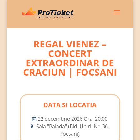
REGAL VIENEZ –
CONCERT
EXTRAORDINAR DE
CRACIUN | FOCSANI
DATA SI LOCATIA
22 decembrie 2026 Ora: 20:00
Sala "Balada" (Bld. Unirii Nr. 36,
Focsani)