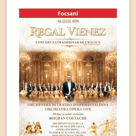
Focsani