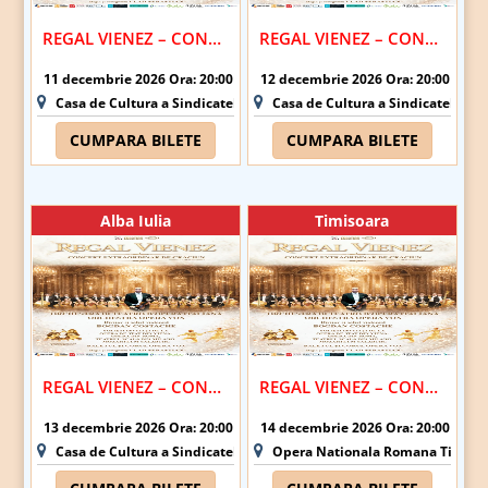
REGAL VIENEZ – CONCERT EXTRAORDINAR DE CRACIUN | PLOIESTI
REGAL VIENEZ – CONCERT EXTRAORDINAR DE CRACIUN | PITESTI
11 decembrie 2026 Ora: 20:00
12 decembrie 2026 Ora: 20:00
Casa de Cultura a Sindicatelor - Ploiesti
Casa de Cultura a Sindicatelor - Pi
CUMPARA BILETE
CUMPARA BILETE
Alba Iulia
Timisoara
REGAL VIENEZ – CONCERT EXTRAORDINAR DE CRACIUN | ALBA IULIA
REGAL VIENEZ – CONCERT EXTRAORDINAR DE CRACIUN | TIMISOARA
13 decembrie 2026 Ora: 20:00
14 decembrie 2026 Ora: 20:00
Casa de Cultura a Sindicatelor Alba Iulia - Alba Iulia
Opera Nationala Romana Timisoar