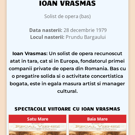
IOAN VRASMAS
Solist de opera (bas)
Data nasterii:
28 decembrie 1979
Locul nasterii:
Prundu Bargaului
Ioan Vrasmas
: Un solist de opera recunoscut
atat in tara, cat si in Europa, fondatorul primei
companii private de opera din Romania. Bas cu
o pregatire solida si o activitate concertistica
bogata, este in egala masura artist si manager
cultural.
SPECTACOLE VIITOARE CU IOAN VRASMAS
Satu Mare
Baia Mare