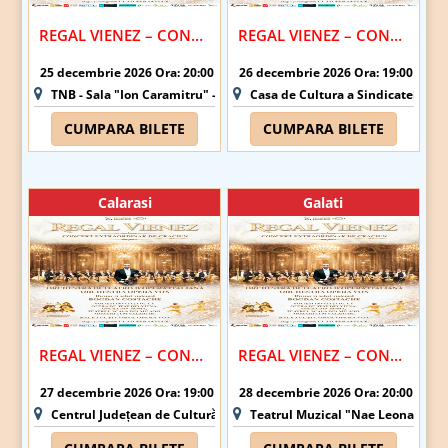
REGAL VIENEZ – CONCERT EXTRAORDINAR DE CRACIUN | BUCURESTI
REGAL VIENEZ – CONCERT EXTRAORDINAR DE CRACIUN | CONSTANTA
25 decembrie 2026 Ora: 20:00
26 decembrie 2026 Ora: 19:00
TNB - Sala "Ion Caramitru" - Bucuresti
Casa de Cultura a Sindicatelor - 
CUMPARA BILETE
CUMPARA BILETE
Calarasi
Galati
REGAL VIENEZ – CONCERT EXTRAORDINAR DE CRACIUN | CALARASI
REGAL VIENEZ – CONCERT EXTRAORDINAR DE CRACIUN | GALATI
27 decembrie 2026 Ora: 19:00
28 decembrie 2026 Ora: 20:00
Centrul Județean de Cultură și Creație Călărași - Sala "Barbu Știrbei
Teatrul Muzical "Nae Leonard" Gal