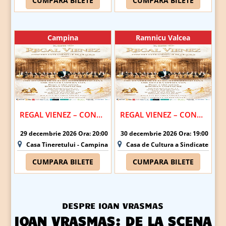
CUMPARA BILETE
CUMPARA BILETE
Campina
Ramnicu Valcea
REGAL VIENEZ – CONCERT EXTRAORDINAR DE CRACIUN | CAMPINA
REGAL VIENEZ – CONCERT EXTRAORDINAR DE CRACIUN | RAMNICU VALCEA
29 decembrie 2026 Ora: 20:00
30 decembrie 2026 Ora: 19:00
Casa Tineretului - Campina
Casa de Cultura a Sindicatelor R
CUMPARA BILETE
CUMPARA BILETE
DESPRE IOAN VRASMAS
IOAN VRASMAS: DE LA SCENA