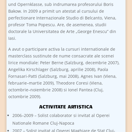
und Opernklasse, sub indrumarea profesorului Boris
Bakow. In 2009 a primit un atestat al cursului de
perfectionare Internazionale Studio di Belcanto, Viena,
profesor Toma Popescu. Are, de asemenea, studii
doctorale la Universitatea de Arte „George Enescu” din
Iasi.
A avut o participare activa la cursuri internationale de
masterclass sustinute de nume consacrate ale scenei
lirice mondiale: Peter Berne (Salzburg, decembrie 2007),
Angelika Kirschlager (Salzburg, aprilie 2008), Paola
Fornasari-Patti (Salzburg, mai 2008), Agnes Ivan (Viena,
februarie–martie 2009), Theodore Coresi (Viena,
octombrie–noiembrie 2008) si Ionel Pantea (Cluj,
octombrie 2009).
ACTIVITATE ARTISTICA
2006–2009 – Solist colaborator si invitat al Operei
Nationale Romane Cluj-Napoca
2007 – Solist invitat al Operei Maghiare de Stat Cluj-