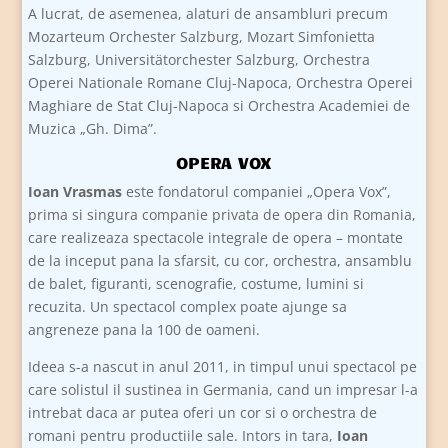
A lucrat, de asemenea, alaturi de ansambluri precum
Mozarteum Orchester Salzburg, Mozart Simfonietta
Salzburg, Universitätorchester Salzburg, Orchestra
Operei Nationale Romane Cluj-Napoca, Orchestra Operei
Maghiare de Stat Cluj-Napoca si Orchestra Academiei de
Muzica „Gh. Dima”.
OPERA VOX
Ioan Vrasmas
este fondatorul companiei „Opera Vox”,
prima si singura companie privata de opera din Romania,
care realizeaza spectacole integrale de opera – montate
de la inceput pana la sfarsit, cu cor, orchestra, ansamblu
de balet, figuranti, scenografie, costume, lumini si
recuzita. Un spectacol complex poate ajunge sa
angreneze pana la 100 de oameni.
Ideea s-a nascut in anul 2011, in timpul unui spectacol pe
care solistul il sustinea in Germania, cand un impresar l-a
intrebat daca ar putea oferi un cor si o orchestra de
romani pentru productiile sale. Intors in tara,
Ioan