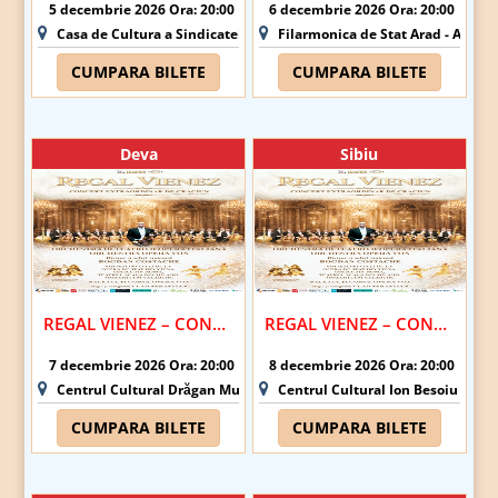
5 decembrie 2026 Ora: 20:00
6 decembrie 2026 Ora: 20:00
Casa de Cultura a Sindicatelor Oradea - Oradea
Filarmonica de Stat Arad - Arad
CUMPARA BILETE
CUMPARA BILETE
Deva
Sibiu
REGAL VIENEZ – CONCERT EXTRAORDINAR DE CRACIUN | DEVA
REGAL VIENEZ – CONCERT EXTRAORDINAR DE CRACIUN | SIBIU
7 decembrie 2026 Ora: 20:00
8 decembrie 2026 Ora: 20:00
Centrul Cultural Drăgan Muntean - Deva
Centrul Cultural Ion Besoiu (Casa 
CUMPARA BILETE
CUMPARA BILETE