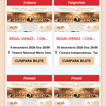
Craiova
Targoviste
REGAL VIENEZ – CONCERT EXTRAORDINAR DE CRACIUN | CRAIOVA
REGAL VIENEZ – CONCERT EXTRAORDINAR DE CRACIUN | TARGOVISTE
9 decembrie 2026 Ora: 20:00
10 decembrie 2026 Ora: 20:00
Teatrul National Marin Sorescu - Craiova
Cinema Independenta - Targovis
CUMPARA BILETE
CUMPARA BILETE
Ploiesti
Pitesti