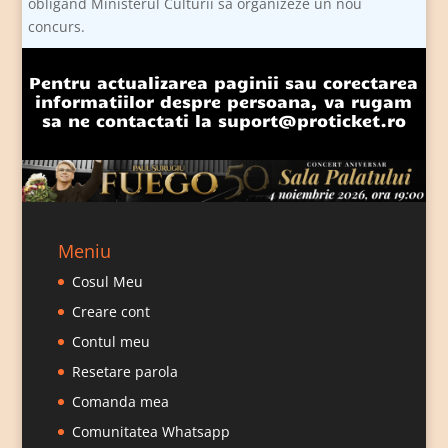
obligand Ministerul Culturii sa organizeze un nou
concurs.
Pentru actualizarea paginii sau corectarea
informatiilor despre persoana, va rugam
sa ne contactati la
suport@proticket.ro
Meniu
Cosul Meu
Creare cont
Contul meu
Resetare parola
Comanda mea
Comunitatea Whatsapp