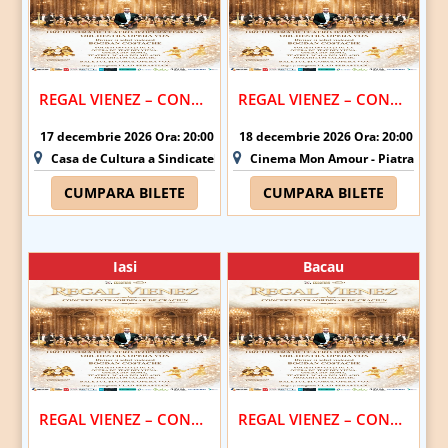
REGAL VIENEZ – CONCERT EXTRAORDINAR DE CRACIUN | BOTOSANI
REGAL VIENEZ – CONCERT EXTRAORDINAR DE CRACIUN | PIATRA NEAMT
17 decembrie 2026 Ora: 20:00
18 decembrie 2026 Ora: 20:00
Casa de Cultura a Sindicatelor - Botosani
Cinema Mon Amour - Piatra-Nea
CUMPARA BILETE
CUMPARA BILETE
Iasi
Bacau
REGAL VIENEZ – CONCERT EXTRAORDINAR DE CRACIUN | IASI
REGAL VIENEZ – CONCERT EXTRAORDINAR DE CRACIUN | BACAU