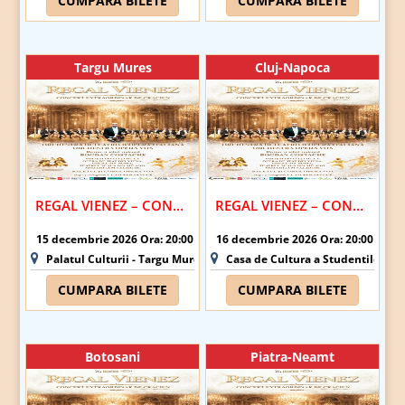
CUMPARA BILETE
CUMPARA BILETE
Targu Mures
Cluj-Napoca
REGAL VIENEZ – CONCERT EXTRAORDINAR DE CRACIUN | TARGU MURES
REGAL VIENEZ – CONCERT EXTRAORDINAR DE CRACIUN | CLUJ-NAPOCA
15 decembrie 2026 Ora: 20:00
16 decembrie 2026 Ora: 20:00
Palatul Culturii - Targu Mures
Casa de Cultura a Studentilor Du
CUMPARA BILETE
CUMPARA BILETE
Botosani
Piatra-Neamt