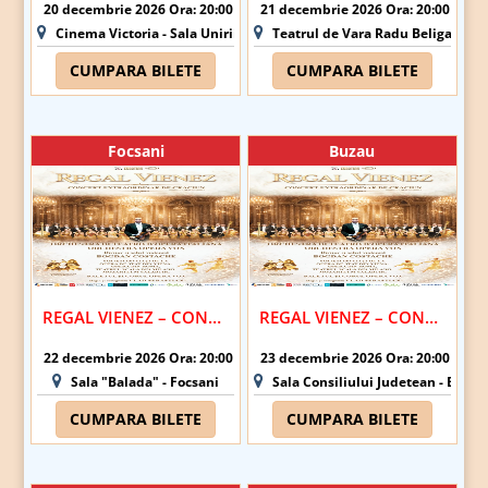
20 decembrie 2026 Ora: 20:00
21 decembrie 2026 Ora: 20:00
Cinema Victoria - Sala Unirii - Iasi
Teatrul de Vara Radu Beligan - B
CUMPARA BILETE
CUMPARA BILETE
Focsani
Buzau
REGAL VIENEZ – CONCERT EXTRAORDINAR DE CRACIUN | FOCSANI
REGAL VIENEZ – CONCERT EXTRAORDINAR DE CRACIUN | BUZAU
22 decembrie 2026 Ora: 20:00
23 decembrie 2026 Ora: 20:00
Sala "Balada" - Focsani
Sala Consiliului Judetean - Buzau
CUMPARA BILETE
CUMPARA BILETE