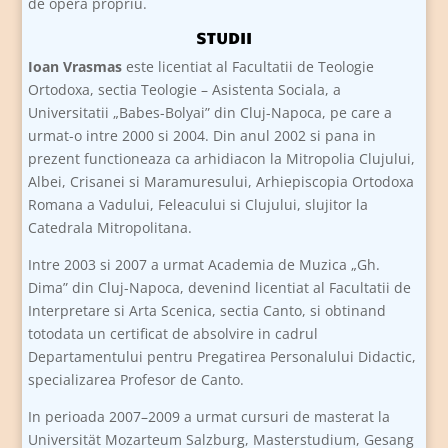
de opera propriu.
STUDII
Ioan Vrasmas
este licentiat al Facultatii de Teologie
Ortodoxa, sectia Teologie – Asistenta Sociala, a
Universitatii „Babes-Bolyai” din Cluj-Napoca, pe care a
urmat-o intre 2000 si 2004. Din anul 2002 si pana in
prezent functioneaza ca arhidiacon la Mitropolia Clujului,
Albei, Crisanei si Maramuresului, Arhiepiscopia Ortodoxa
Romana a Vadului, Feleacului si Clujului, slujitor la
Catedrala Mitropolitana.
Intre 2003 si 2007 a urmat Academia de Muzica „Gh.
Dima” din Cluj-Napoca, devenind licentiat al Facultatii de
Interpretare si Arta Scenica, sectia Canto, si obtinand
totodata un certificat de absolvire in cadrul
Departamentului pentru Pregatirea Personalului Didactic,
specializarea Profesor de Canto.
In perioada 2007–2009 a urmat cursuri de masterat la
Universität Mozarteum Salzburg, Masterstudium, Gesang