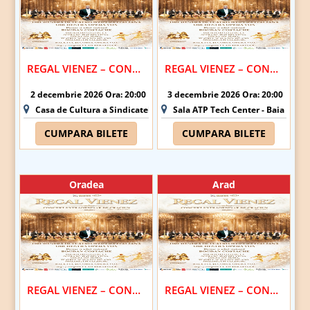
REGAL VIENEZ – CONCERT EXTRAORDINAR DE CRACIUN | SATU MARE
REGAL VIENEZ – CONCERT EXTRAORDINAR DE CRACIUN | BAIA MARE
2 decembrie 2026 Ora: 20:00
3 decembrie 2026 Ora: 20:00
Casa de Cultura a Sindicatelor - Satu Mare
Sala ATP Tech Center - Baia Mare
CUMPARA BILETE
CUMPARA BILETE
Oradea
Arad
REGAL VIENEZ – CONCERT EXTRAORDINAR DE CRACIUN | ORADEA
REGAL VIENEZ – CONCERT EXTRAORDINAR DE CRACIUN | ARAD