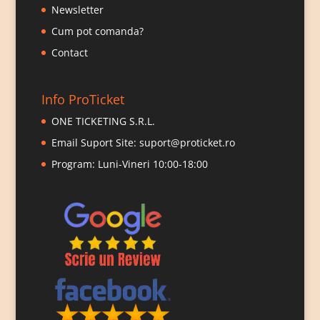
Newsletter
Cum pot comanda?
Contact
Info ProTicket
ONE TICKETING S.R.L.
Email Suport Site:
suport@proticket.ro
Program: Luni-Vineri 10:00-18:00