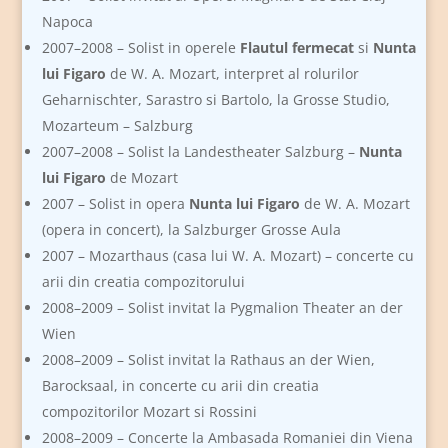
Napoca
2007–2008 – Solist in operele
Flautul fermecat
si
Nunta
lui Figaro
de W. A. Mozart, interpret al rolurilor
Geharnischter, Sarastro si Bartolo, la Grosse Studio,
Mozarteum – Salzburg
2007–2008 – Solist la Landestheater Salzburg –
Nunta
lui Figaro
de Mozart
2007 – Solist in opera
Nunta lui Figaro
de W. A. Mozart
(opera in concert), la Salzburger Grosse Aula
2007 – Mozarthaus (casa lui W. A. Mozart) – concerte cu
arii din creatia compozitorului
2008–2009 – Solist invitat la Pygmalion Theater an der
Wien
2008–2009 – Solist invitat la Rathaus an der Wien,
Barocksaal, in concerte cu arii din creatia
compozitorilor Mozart si Rossini
2008–2009 – Concerte la Ambasada Romaniei din Viena