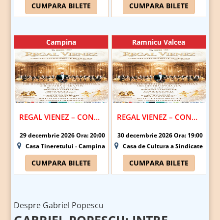
CUMPARA BILETE
CUMPARA BILETE
Campina
Ramnicu Valcea
REGAL VIENEZ – CONCERT EXTRAORDINAR DE CRACIUN | CAMPINA
REGAL VIENEZ – CONCERT EXTRAORDINAR DE CRACIUN | RAMNICU VALCEA
29 decembrie 2026 Ora: 20:00
30 decembrie 2026 Ora: 19:00
Casa Tineretului - Campina
Casa de Cultura a Sindicatelor R
CUMPARA BILETE
CUMPARA BILETE
Despre Gabriel Popescu