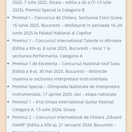
2025, 7 iulie 2025, Sinaia – editia a 42-a (7–13 iulie
2025), Premiul Special la Categoria B
Premiul I – Concursul de Chitara, Sectiunea Corzi Grave,
16 iunie 2025, Bucuresti – desfasurat in perioada 16–20
iunie 2025 la Palatul National al Copiilor
Premiul 1 – Concursul International Talente in Afirmare
(Editia a XIII-a), 8 iunie 2025, Bucuresti – locul 1 la
sectiunea Performanta, Categoria A
Premiul 1 de Excelenta – Concursul National Iosif Sava
(Editia a 8-a), 30 mai 2025, Bucuresti – distinctie
maxima la sectiunea Interpretare Instrumentala
Premiul Special – Olimpiada Nationala de Interpretare
Instrumentala, 17 aprilie 2025, Iasi – etapa nationala
Premiul 1 – 41st Sinaia International Guitar Festival,
Category A, 13 iulie 2024, Sinaia
Premiul 2 – Concursul International de Chitara „Eduard
Pamfil” (Editia a XXV-a), 21 ianuarie 2024, Bucuresti –