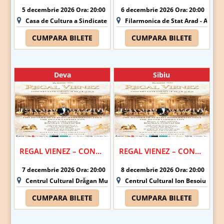
5 decembrie 2026 Ora: 20:00
6 decembrie 2026 Ora: 20:00
Casa de Cultura a Sindicatelor Oradea - Oradea
Filarmonica de Stat Arad - Arad
CUMPARA BILETE
CUMPARA BILETE
Deva
Sibiu
REGAL VIENEZ – CONCERT EXTRAORDINAR DE CRACIUN | DEVA
REGAL VIENEZ – CONCERT EXTRAORDINAR DE CRACIUN | SIBIU
7 decembrie 2026 Ora: 20:00
8 decembrie 2026 Ora: 20:00
Centrul Cultural Drăgan Muntean - Deva
Centrul Cultural Ion Besoiu (Casa 
CUMPARA BILETE
CUMPARA BILETE