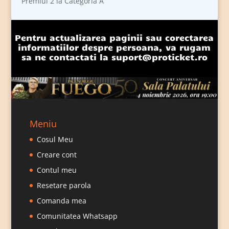
Premiul 2 la Categoria A
Pentru actualizarea paginii sau corectarea
informatiilor despre persoana, va rugam
sa ne contactati la
suport@proticket.ro
Meniu
Cosul Meu
Creare cont
Contul meu
Resetare parola
Comanda mea
Comunitatea Whatsapp