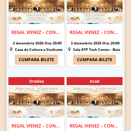
REGAL VIENEZ – CONCERT EXTRAORDINAR DE CRACIUN | SATU MARE
REGAL VIENEZ – CONCERT EXTRAORDINAR DE CRACIUN | BAIA MARE
2 decembrie 2026 Ora: 20:00
3 decembrie 2026 Ora: 20:00
Casa de Cultura a Sindicatelor - Satu Mare
Sala ATP Tech Center - Baia Mare
CUMPARA BILETE
CUMPARA BILETE
Oradea
Arad
REGAL VIENEZ – CONCERT EXTRAORDINAR DE CRACIUN | ORADEA
REGAL VIENEZ – CONCERT EXTRAORDINAR DE CRACIUN | ARAD