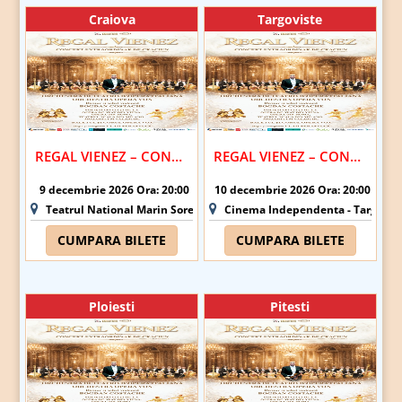
Craiova
Targoviste
REGAL VIENEZ – CONCERT EXTRAORDINAR DE CRACIUN | CRAIOVA
REGAL VIENEZ – CONCERT EXTRAORDINAR DE CRACIUN | TARGOVISTE
9 decembrie 2026 Ora: 20:00
10 decembrie 2026 Ora: 20:00
Teatrul National Marin Sorescu - Craiova
Cinema Independenta - Targovis
CUMPARA BILETE
CUMPARA BILETE
Ploiesti
Pitesti