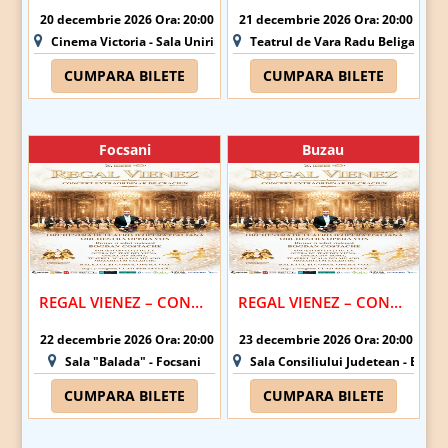
20 decembrie 2026 Ora: 20:00
21 decembrie 2026 Ora: 20:00
Cinema Victoria - Sala Unirii - Iasi
Teatrul de Vara Radu Beligan - B
CUMPARA BILETE
CUMPARA BILETE
Focsani
Buzau
REGAL VIENEZ – CONCERT EXTRAORDINAR DE CRACIUN | FOCSANI
REGAL VIENEZ – CONCERT EXTRAORDINAR DE CRACIUN | BUZAU
22 decembrie 2026 Ora: 20:00
23 decembrie 2026 Ora: 20:00
Sala "Balada" - Focsani
Sala Consiliului Judetean - Buzau
CUMPARA BILETE
CUMPARA BILETE