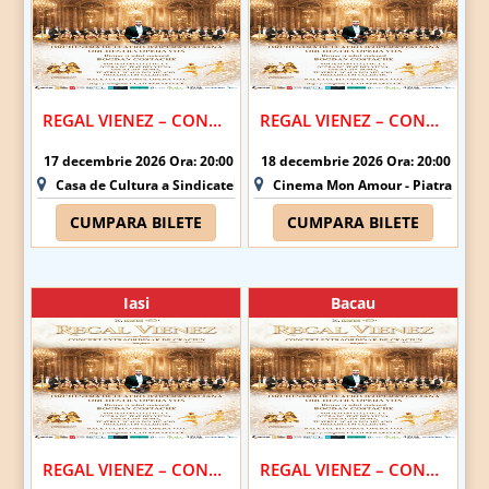
REGAL VIENEZ – CONCERT EXTRAORDINAR DE CRACIUN | BOTOSANI
REGAL VIENEZ – CONCERT EXTRAORDINAR DE CRACIUN | PIATRA NEAMT
17 decembrie 2026 Ora: 20:00
18 decembrie 2026 Ora: 20:00
Casa de Cultura a Sindicatelor - Botosani
Cinema Mon Amour - Piatra-Nea
CUMPARA BILETE
CUMPARA BILETE
Iasi
Bacau
REGAL VIENEZ – CONCERT EXTRAORDINAR DE CRACIUN | IASI
REGAL VIENEZ – CONCERT EXTRAORDINAR DE CRACIUN | BACAU