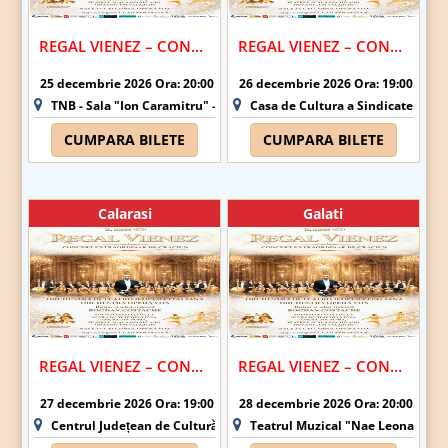
REGAL VIENEZ – CONCERT EXTRAORDINAR DE CRACIUN | BUCURESTI
REGAL VIENEZ – CONCERT EXTRAORDINAR DE CRACIUN | CONSTANTA
25 decembrie 2026 Ora: 20:00
26 decembrie 2026 Ora: 19:00
TNB - Sala "Ion Caramitru" - Bucuresti
Casa de Cultura a Sindicatelor - 
CUMPARA BILETE
CUMPARA BILETE
Calarasi
Galati
REGAL VIENEZ – CONCERT EXTRAORDINAR DE CRACIUN | CALARASI
REGAL VIENEZ – CONCERT EXTRAORDINAR DE CRACIUN | GALATI
27 decembrie 2026 Ora: 19:00
28 decembrie 2026 Ora: 20:00
Centrul Județean de Cultură și Creație Călărași - Sala "Barbu Știrbei
Teatrul Muzical "Nae Leonard" Gal