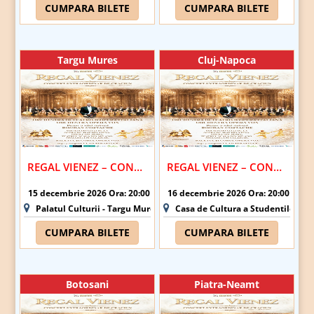
CUMPARA BILETE
CUMPARA BILETE
Targu Mures
Cluj-Napoca
REGAL VIENEZ – CONCERT EXTRAORDINAR DE CRACIUN | TARGU MURES
REGAL VIENEZ – CONCERT EXTRAORDINAR DE CRACIUN | CLUJ-NAPOCA
15 decembrie 2026 Ora: 20:00
16 decembrie 2026 Ora: 20:00
Palatul Culturii - Targu Mures
Casa de Cultura a Studentilor Du
CUMPARA BILETE
CUMPARA BILETE
Botosani
Piatra-Neamt