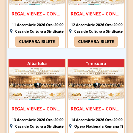
REGAL VIENEZ – CONCERT EXTRAORDINAR DE CRACIUN | PLOIESTI
REGAL VIENEZ – CONCERT EXTRAORDINAR DE CRACIUN | PITESTI
11 decembrie 2026 Ora: 20:00
12 decembrie 2026 Ora: 20:00
Casa de Cultura a Sindicatelor - Ploiesti
Casa de Cultura a Sindicatelor - Pi
CUMPARA BILETE
CUMPARA BILETE
Alba Iulia
Timisoara
REGAL VIENEZ – CONCERT EXTRAORDINAR DE CRACIUN | ALBA IULIA
REGAL VIENEZ – CONCERT EXTRAORDINAR DE CRACIUN | TIMISOARA
13 decembrie 2026 Ora: 20:00
14 decembrie 2026 Ora: 20:00
Casa de Cultura a Sindicatelor Alba Iulia - Alba Iulia
Opera Nationala Romana Timisoar