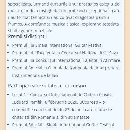
specializata, urmand cursurile unui prestigios colegiu de
muzica, unde a fost ghidat de profesori exceptionali, care
i-au format tehnica si i-au cultivat dragostea pentru
frumos. A aprofundat muzica clasica, explorand totodata
si alte genuri muzicale.
Premii si distinctii
Premiul I la Sinaia International Guitar Festival
Premiul I de Excelenta la Concursul National Iosif Sava
Premiul I la Concursul International Talente in Afirmare
Premiul Special la Olimpiada Nationala de Interpretare
Instrumentala de la Iasi
Participari si rezultate la concursuri
Locul 1 – Concursul International de Chitara Clasica
„Eduard Pamfil”, 8 februarie 2026, Bucuresti – o
competitie cu o traditie de 27 de ani, care reuneste
chitaristi din Romania si din strainatate
Premiul Special – Sinaia International Guitar Festival