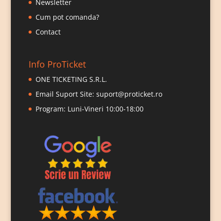
Newsletter
Cum pot comanda?
Contact
Info ProTicket
ONE TICKETING S.R.L.
Email Suport Site:
suport@proticket.ro
Program: Luni-Vineri 10:00-18:00