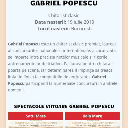
GABRIEL POPESCU
Chitarist clasic
Data nasterii:
19 iulie 2013
Locul nasterii:
Bucuresti
Gabriel Popescu
este un chitarist clasic premiat, laureat
al concursurilor nationale si internationale, a carui viata
se imparte intre precizia notelor muzicale si rigorile
antrenamentelor de triatlon. Pasiunea pentru chitara il
poarta pe scena, iar determinarea il impinge sa treaca
linia de finish la competitiile de anduranta,
Gabriel
Popescu
participand la numeroase concursuri in ambele
domenii.
SPECTACOLE VIITOARE GABRIEL POPESCU
Satu Mare
Baia Mare