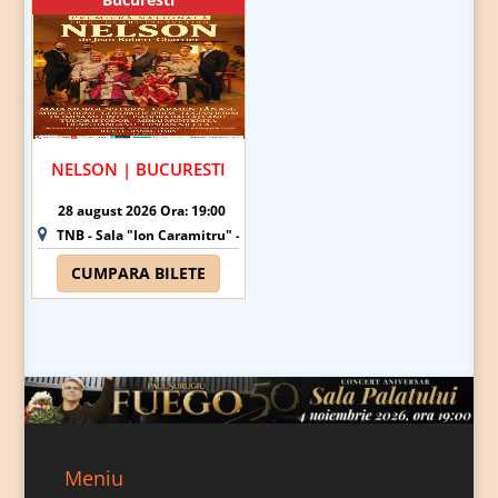
NELSON | BUCURESTI
28 august 2026 Ora: 19:00
TNB - Sala "Ion Caramitru" - Bucuresti
CUMPARA BILETE
Meniu