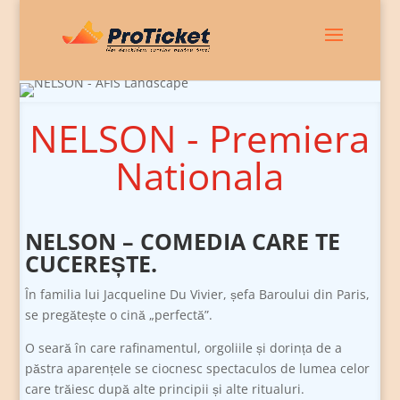
NELSON - Premiera
Nationala
NELSON
– COMEDIA CARE TE
CUCEREȘTE.
În familia lui Jacqueline Du Vivier, șefa Baroului din Paris,
se pregătește o cină „perfectă”.
O seară în care rafinamentul, orgoliile și dorința de a
păstra aparențele se ciocnesc spectaculos de lumea celor
care trăiesc după alte principii și alte ritualuri.