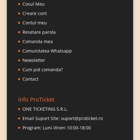
Cosul Meu
Creare cont
Contul meu
Resetare parola
Comanda mea
Comunitatea Whatsapp
Newsletter
Cum pot comanda?
Contact
Info ProTicket
ONE TICKETING S.R.L.
Email Suport Site:
suport@proticket.ro
Program: Luni-Vineri 10:00-18:00