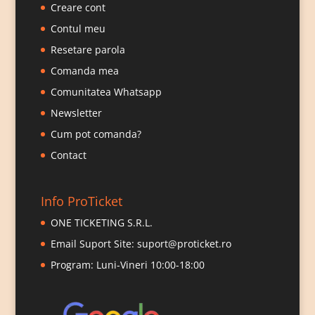
Creare cont
Contul meu
Resetare parola
Comanda mea
Comunitatea Whatsapp
Newsletter
Cum pot comanda?
Contact
Info ProTicket
ONE TICKETING S.R.L.
Email Suport Site:
suport@proticket.ro
Program: Luni-Vineri 10:00-18:00