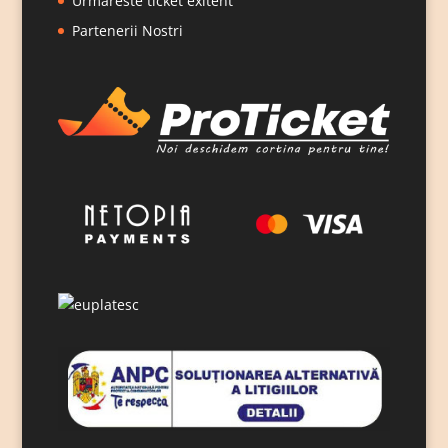
Urmareste ticket exitent
Partenerii Nostri