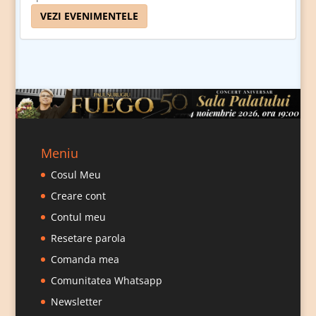
VEZI EVENIMENTELE
Meniu
Cosul Meu
Creare cont
Contul meu
Resetare parola
Comanda mea
Comunitatea Whatsapp
Newsletter