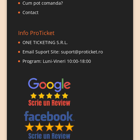
Cum pot comanda?
Contact
Info ProTicket
ONE TICKETING S.R.L.
Email Suport Site:
suport@proticket.ro
Program: Luni-Vineri 10:00-18:00