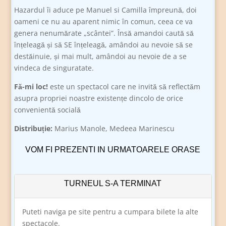
Hazardul îi aduce pe Manuel si Camilla împreună, doi
oameni ce nu au aparent nimic în comun, ceea ce va
genera nenumărate „scântei”. Însă amandoi caută să
înțeleagă și să SE înțeleagă, amândoi au nevoie să se
destăinuie, și mai mult, amândoi au nevoie de a se
vindeca de singuratate.
Fă-mi loc!
este un spectacol care ne invită să reflectăm
asupra propriei noastre existențe dincolo de orice
convenientă socială
Distribuție:
Marius Manole, Medeea Marinescu
VOM FI PREZENTI IN URMATOARELE ORASE
TURNEUL S-A TERMINAT
Puteti naviga pe site pentru a cumpara bilete la alte
spectacole.