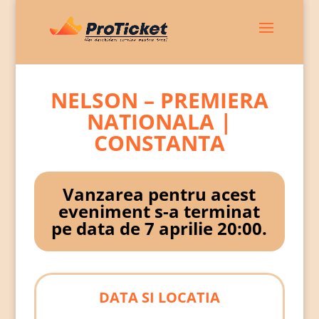
NELSON – PREMIERA
NATIONALA |
CONSTANTA
Vanzarea pentru acest
eveniment s-a terminat
pe data de 7 aprilie 20:00.
DATA SI LOCATIA