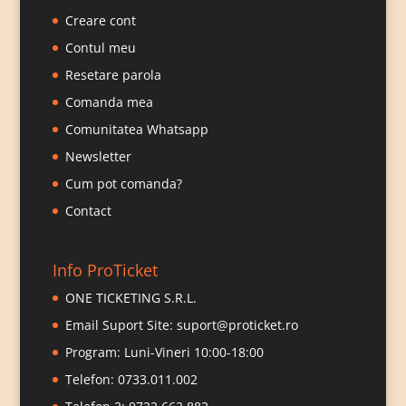
Creare cont
Contul meu
Resetare parola
Comanda mea
Comunitatea Whatsapp
Newsletter
Cum pot comanda?
Contact
Info ProTicket
ONE TICKETING S.R.L.
Email Suport Site:
suport@proticket.ro
Program: Luni-Vineri 10:00-18:00
Telefon:
0733.011.002