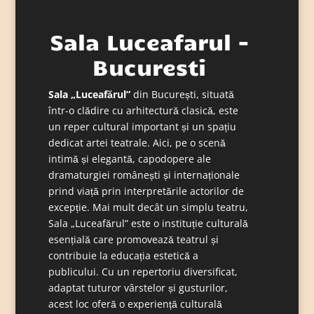
Sala Luceafarul -
Bucuresti
Sala „Luceafărul”
din București, situată
într-o clădire cu arhitectură clasică, este
un reper cultural important și un spațiu
dedicat artei teatrale. Aici, pe o scenă
intimă și elegantă, capodopere ale
dramaturgiei românești și internaționale
prind viață prin interpretările actorilor de
excepție. Mai mult decât un simplu teatru,
Sala „Luceafărul” este o instituție culturală
esențială care promovează teatrul și
contribuie la educația estetică a
publicului. Cu un repertoriu diversificat,
adaptat tuturor vârstelor și gusturilor,
acest loc oferă o experiență culturală