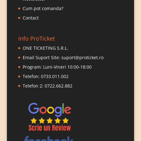
Cum pot comanda?
Contact
Info ProTicket
ONE TICKETING S.R.L.
Email Suport Site:
suport@proticket.ro
Program: Luni-Vineri 10:00-18:00
Telefon:
0733.011.002
Telefon 2:
0722.662.882