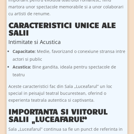
martora unor spectacole memorabile si a unor colaborari
cu artisti de renume.
CARACTERISTICI UNICE ALE
SALII
Intimitate si Acustica
Capacitate:
Medie, favorizand o conexiune stransa intre
actori si public
Acustica:
Bine gandita, ideala pentru spectacole de
teatru
Aceste caracteristici fac din Sala „Luceafarul” un loc
special in peisajul teatral bucurestean, oferind o
experienta teatrala autentica si captivanta.
IMPORTANTA SI VIITORUL
SALII „LUCEAFARUL”
Sala „Luceafarul” continua sa fie un punct de referinta in