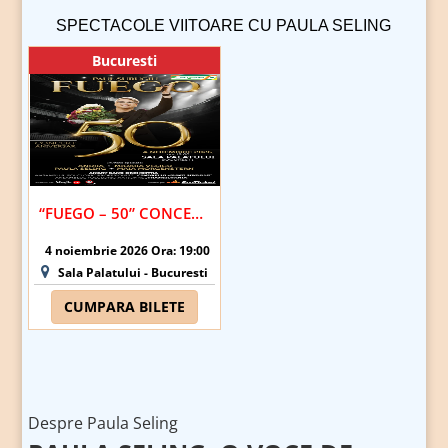
SPECTACOLE VIITOARE CU PAULA SELING
Bucuresti
“FUEGO – 50” CONCERT ANIVERSAR PAUL SURUGIU | BUCURESTI
4 noiembrie 2026 Ora: 19:00
Sala Palatului - Bucuresti
CUMPARA BILETE
Despre Paula Seling