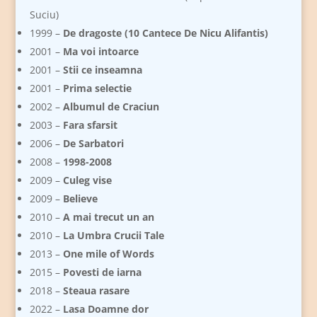
Suciu)
1999 –
De dragoste (10 Cantece De Nicu Alifantis)
2001 –
Ma voi intoarce
2001 –
Stii ce inseamna
2001 –
Prima selectie
2002 –
Albumul de Craciun
2003 –
Fara sfarsit
2006 –
De Sarbatori
2008 –
1998-2008
2009 –
Culeg vise
2009 –
Believe
2010 –
A mai trecut un an
2010 –
La Umbra Crucii Tale
2013 –
One mile of Words
2015 –
Povesti de iarna
2018 –
Steaua rasare
2022 –
Lasa Doamne dor