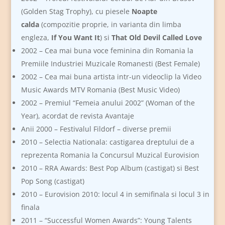
(Golden Stag Trophy), cu piesele
Noapte
calda
(compozitie proprie, in varianta din limba
engleza,
If You Want It
) si
That Old Devil Called Love
2002 – Cea mai buna voce feminina din Romania la
Premiile Industriei Muzicale Romanesti (Best Female)
2002 – Cea mai buna artista intr-un videoclip la Video
Music Awards MTV Romania (Best Music Video)
2002 – Premiul “Femeia anului 2002” (Woman of the
Year), acordat de revista Avantaje
Anii 2000 – Festivalul Fildorf – diverse premii
2010 – Selectia Nationala: castigarea dreptului de a
reprezenta Romania la Concursul Muzical Eurovision
2010 – RRA Awards: Best Pop Album (castigat) si Best
Pop Song (castigat)
2010 – Eurovision 2010: locul 4 in semifinala si locul 3 in
finala
2011 – “Successful Women Awards”: Young Talents