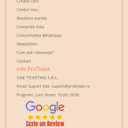
Creare cont
Contul meu
Resetare parola
Comanda mea
Comunitatea Whatsapp
Newsletter
Cum pot comanda?
Contact
Info ProTicket
ONE TICKETING S.R.L.
Email Suport Site:
suport@proticket.ro
Program: Luni-Vineri 10:00-18:00