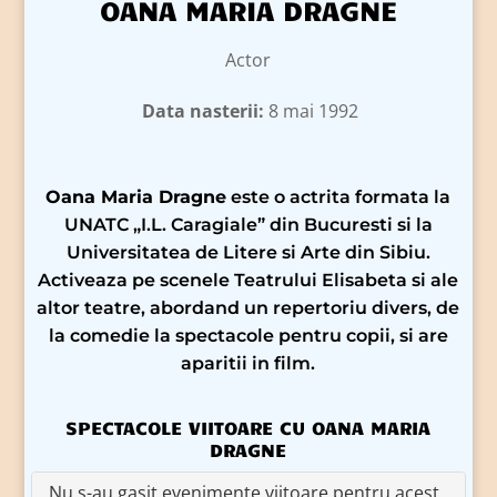
OANA MARIA DRAGNE
Actor
Data nasterii:
8 mai 1992
Oana Maria Dragne
este o actrita formata la
UNATC „I.L. Caragiale” din Bucuresti si la
Universitatea de Litere si Arte din Sibiu.
Activeaza pe scenele Teatrului Elisabeta si ale
altor teatre, abordand un repertoriu divers, de
la comedie la spectacole pentru copii, si are
aparitii in film.
SPECTACOLE VIITOARE CU OANA MARIA
DRAGNE
Nu s-au gasit evenimente viitoare pentru acest