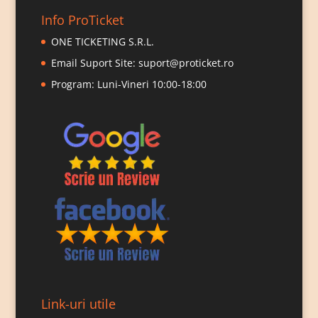
Info ProTicket
ONE TICKETING S.R.L.
Email Suport Site:
suport@proticket.ro
Program: Luni-Vineri 10:00-18:00
Link-uri utile