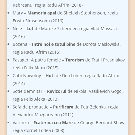
Rebreanu, regia Radu Afrim (2018)
Mary –
Memoria apei
de Shelagh Stephenson, regia
Erwin Simsensohn (2016)
Nele –
Lut
de Marijke Schermer, regia Vlad Massaci
(2016)
Bozena –
Intre noi e totul bine
de Dorota Maslowska,
regia Radu Afrim (2015)
Pasager, A patra femeie –
Terorism
de Fratii Presniakov,
regia Felix Alexa (2015)
Gabi Nowotny –
Hoti
de Dea Loher, regia Radu Afrim
(2014)
Sotie demnitar –
Revizorul
de Nikolai Vasilievich Gogol,
regia Felix Alexa (2013)
Sefa de productie –
Purificare
de Petr Zelenka, regia
Alexandru Mazgareanu (2011)
Varenka –
Ecaterina cea Mare
de George Bernard Shaw,
regia Cornel Todea (2008)