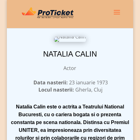
NATALIA CALIN
Actor
Data nasterii:
23 ianuarie 1973
Locul nasterii:
Gherla, Cluj
Natalia Calin
este o actrita a Teatrului National
Bucuresti, cu o cariera bogata si o prezenta
constanta pe scena nationala. Distinsa cu Premiul
UNITER, ea impresioneaza prin diversitatea
rolurilor si prin colaborarile cu regizori de prim