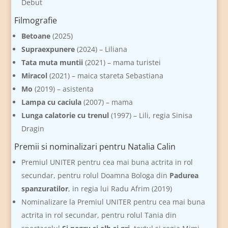
Debut
Filmografie
Betoane
(2025)
Supraexpunere
(2024) – Liliana
Tata muta muntii
(2021) – mama turistei
Miracol
(2021) – maica stareta Sebastiana
Mo
(2019) – asistenta
Lampa cu caciula
(2007) – mama
Lunga calatorie cu trenul
(1997) – Lili, regia Sinisa
Dragin
Premii si nominalizari pentru Natalia Calin
Premiul UNITER pentru cea mai buna actrita in rol
secundar, pentru rolul Doamna Bologa din
Padurea
spanzuratilor
, in regia lui Radu Afrim (2019)
Nominalizare la Premiul UNITER pentru cea mai buna
actrita in rol secundar, pentru rolul Tania din