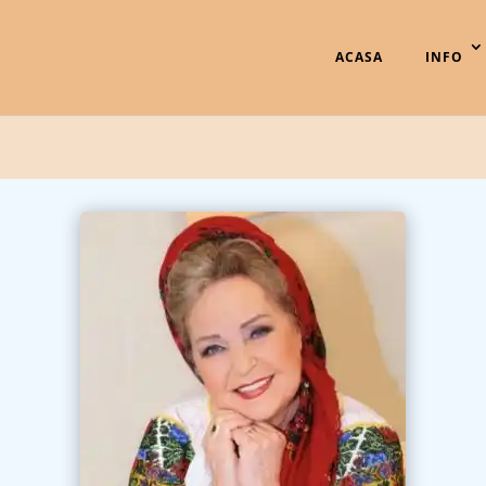
ACASA
INFO