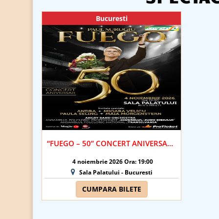
Bucuresti
“FUEGO – 50” CONCERT ANIVERSAR PAUL SURUGIU | BUCURESTI
4 noiembrie 2026 Ora: 19:00
Sala Palatului - Bucuresti
CUMPARA BILETE