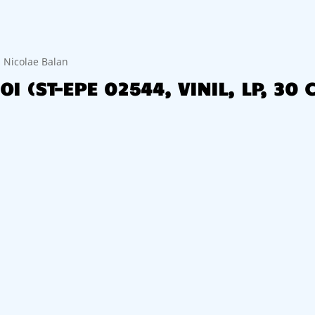
: Nicolae Balan
OI (ST-EPE 02544, VINIL, LP, 30