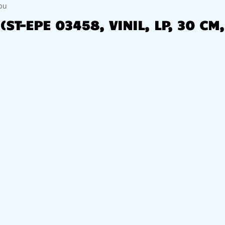
rbu
 (ST-EPE 03458, VINIL, LP, 30 C