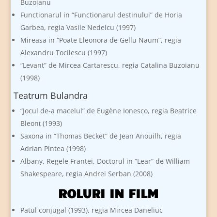
Buzoianu
Functionarul in “Functionarul destinului” de Horia
Garbea, regia Vasile Nedelcu (1997)
Mireasa in “Poate Eleonora de Gellu Naum”, regia
Alexandru Tocilescu (1997)
“Levant” de Mircea Cartarescu, regia Catalina Buzoianu
(1998)
Teatrum Bulandra
“Jocul de-a macelul” de Eugène Ionesco, regia Beatrice
Bleonț (1993)
Saxona in “Thomas Becket” de Jean Anouilh, regia
Adrian Pintea (1998)
Albany, Regele Frantei, Doctorul in “Lear” de William
Shakespeare, regia Andrei Serban (2008)
ROLURI IN FILM
Patul conjugal (1993), regia Mircea Daneliuc