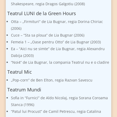
Shakespeare, regia Dragos Galgotiu (2008)
Teatrul LUNI de la Green Hours
Otta – „Firmituri” de Lia Bugnar, regia Dorina Chiriac
(2006)
Cuce – “Sta sa ploua” de Lia Bugnar (2006)
Femeia 1 – „Oase pentru Otto” de Lia Bugnar (2003)
Ea – “Aici nu se simte” de Lia Bugnar, regia Alexandru
Dabija (2003)
“Noi4” de Lia Bugnar, la compania Teatrul nu e o cladire
Teatrul Mic
„Pop-corn” de Ben Elton, regia Razvan Savescu
Teatrum Mundi
Sofia in “Furnici” de Aldo Nicolaj, regia Sorana Coroama
Stanca (1996)
“Patul lui Procust” de Camil Petrescu, regia Catalina