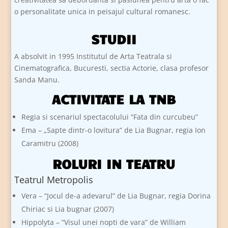
o personalitate unica in peisajul cultural romanesc.
STUDII
A absolvit in 1995 Institutul de Arta Teatrala si
Cinematografica, Bucuresti, sectia Actorie, clasa profesor
Sanda Manu.
ACTIVITATE LA TNB
Regia si scenariul spectacolului “Fata din curcubeu”
Ema – „Sapte dintr-o lovitura” de Lia Bugnar, regia Ion
Caramitru (2008)
ROLURI IN TEATRU
Teatrul Metropolis
Vera – “Jocul de-a adevarul” de Lia Bugnar, regia Dorina
Chiriac si Lia bugnar (2007)
Hippolyta – “Visul unei nopti de vara” de William