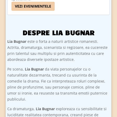
VEZI EVENIMENTELE
DESPRE LIA BUGNAR
Lia Bugnar
este o forta a naturii artistice romanesti.
Actrita, dramaturga, scenarista si regizoare, ea cucereste
prin talentul sau multiplu si prin autenticitatea cu care
abordeaza diversele ipostaze artistice.
Pe scena,
Lia Bugnar
da viata personajelor cu o
naturalitate dezarmanta, trecand cu usurinta de la
comedie la drama. Fie ca interpreteaza roluri complexe,
pline de profunzime, sau personaje comice, pline de
umor si ironie, ea reuseste sa transmita emotii puternice
publicului.
Ca dramaturga,
Lia Bugnar
exploreaza cu sensibilitate si
luciditate realitatea contemporana, creand piese de