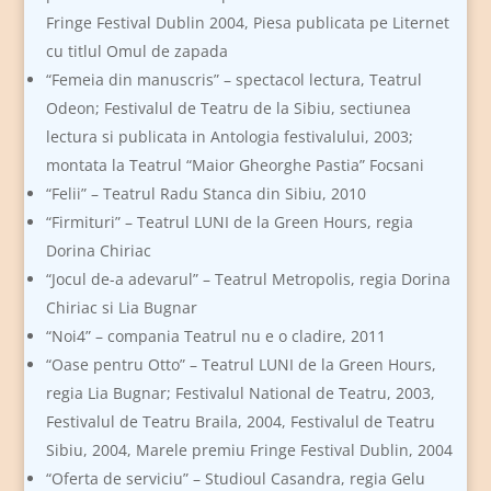
Fringe Festival Dublin 2004, Piesa publicata pe Liternet
cu titlul Omul de zapada
“Femeia din manuscris” – spectacol lectura, Teatrul
Odeon; Festivalul de Teatru de la Sibiu, sectiunea
lectura si publicata in Antologia festivalului, 2003;
montata la Teatrul “Maior Gheorghe Pastia” Focsani
“Felii” – Teatrul Radu Stanca din Sibiu, 2010
“Firmituri” – Teatrul LUNI de la Green Hours, regia
Dorina Chiriac
“Jocul de-a adevarul” – Teatrul Metropolis, regia Dorina
Chiriac si Lia Bugnar
“Noi4” – compania Teatrul nu e o cladire, 2011
“Oase pentru Otto” – Teatrul LUNI de la Green Hours,
regia Lia Bugnar; Festivalul National de Teatru, 2003,
Festivalul de Teatru Braila, 2004, Festivalul de Teatru
Sibiu, 2004, Marele premiu Fringe Festival Dublin, 2004
“Oferta de serviciu” – Studioul Casandra, regia Gelu