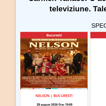
televiziune. Tale
SPE
Bucuresti
NELSON | BUCURESTI
28 august 2026 Ora: 19:00