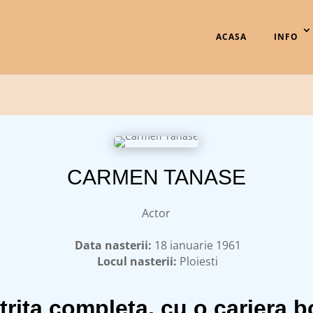
ACASA
INFO
CARMEN TANASE
Actor
Data nasterii:
18 ianuarie 1961
Locul nasterii:
Ploiesti
ita completa, cu o cariera bog