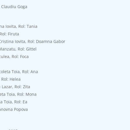
a Claudiu Goga
na Iovita, Rol: Tania
Rol: Firuta
ristina Iovita, Rol: Doamna Gabor
anzatu, Rol: Gittel
culea, Rol: Foca
icoleta Toia, Rol: Ana
 Rol: Helea
 Lazar, Rol: Zita
eta Toia, Rol: Mona
a Toia, Rol: Ea
Ivanovna Popova