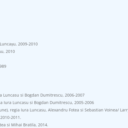
a Luncașu, 2009-2010
așu, 2010
1989
 Iura Luncasu si Bogdan Dumitrescu, 2006-2007
regia Iura Luncasu si Bogdan Dumitrescu, 2005-2006
ziune), regia Iura Luncasu, Alexandru Fotea si Sebastian Voinea/ L
 2010-2011.
tea si Mihai Bratila, 2014.