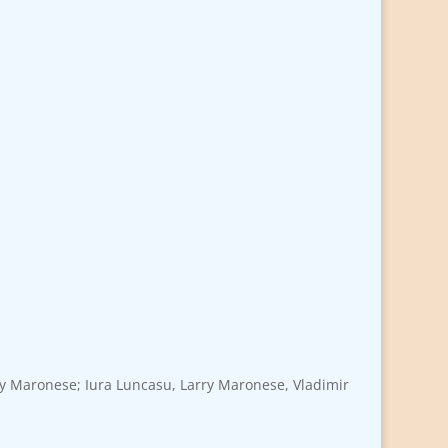
arry Maronese; Iura Luncasu, Larry Maronese, Vladimir