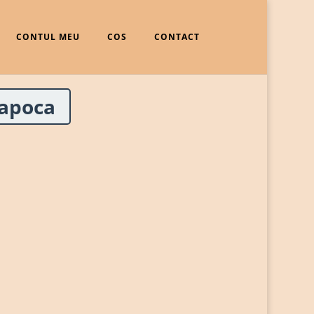
CONTUL MEU
COS
CONTACT
Napoca