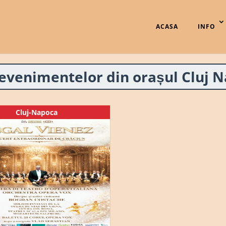
ACASA
INFO
 evenimentelor din orașul Cluj 
Cluj-Napoca