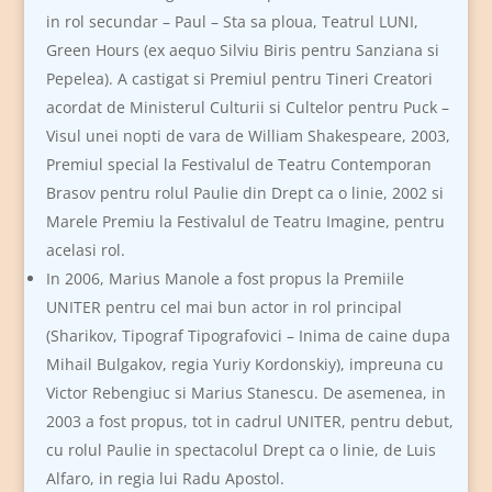
in rol secundar – Paul – Sta sa ploua, Teatrul LUNI,
Green Hours (ex aequo Silviu Biris pentru Sanziana si
Pepelea). A castigat si Premiul pentru Tineri Creatori
acordat de Ministerul Culturii si Cultelor pentru Puck –
Visul unei nopti de vara de William Shakespeare, 2003,
Premiul special la Festivalul de Teatru Contemporan
Brasov pentru rolul Paulie din Drept ca o linie, 2002 si
Marele Premiu la Festivalul de Teatru Imagine, pentru
acelasi rol.
In 2006, Marius Manole a fost propus la Premiile
UNITER pentru cel mai bun actor in rol principal
(Sharikov, Tipograf Tipografovici – Inima de caine dupa
Mihail Bulgakov, regia Yuriy Kordonskiy), impreuna cu
Victor Rebengiuc si Marius Stanescu. De asemenea, in
2003 a fost propus, tot in cadrul UNITER, pentru debut,
cu rolul Paulie in spectacolul Drept ca o linie, de Luis
Alfaro, in regia lui Radu Apostol.