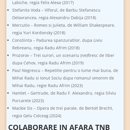
Labiche, regia Felix Alexa (2017)
Stefanita Voda – Viforul, de Barbu Stefanescu
Delavrancea, regia Alexandru Dabija (2018)
Mercutio – Romeo si Julieta, de William Shakespeare,
regia Yuri Kordonsky (2018)
Constiinta – Padurea spanzuratilor, dupa Liviu
Rebreanu, regia Radu Afrim (2018)
Prozorov – Trei surori, un scenariu (ne)firesc de liber
dupa Cehov, regia Radu Afrim (2019)
Paul Negrescu – Repetitie pentru o lume mai buna, de
Mihai Radu si Ionut Sociu dupa romanul omonim de
Mihai Radu, regie Radu Afrim (2023)
Hamlet – Gertrude, de Radu F. Alexandru, regia Silviu
Purcarete (2023)
Mackie Sis – Opera de trei parale, de Bertolt Brecht,
regia Gelu Colceag (2024)
COLABORARE IN AFARA TNB