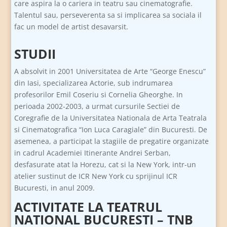
care aspira la o cariera in teatru sau cinematografie.
Talentul sau, perseverenta sa si implicarea sa sociala il
fac un model de artist desavarsit.
STUDII
A absolvit in 2001 Universitatea de Arte “George Enescu”
din Iasi, specializarea Actorie, sub indrumarea
profesorilor Emil Coseriu si Cornelia Gheorghe. In
perioada 2002-2003, a urmat cursurile Sectiei de
Coregrafie de la Universitatea Nationala de Arta Teatrala
si Cinematografica “Ion Luca Caragiale” din Bucuresti. De
asemenea, a participat la stagiile de pregatire organizate
in cadrul Academiei Itinerante Andrei Serban,
desfasurate atat la Horezu, cat si la New York, intr-un
atelier sustinut de ICR New York cu sprijinul ICR
Bucuresti, in anul 2009.
ACTIVITATE LA TEATRUL
NATIONAL BUCURESTI – TNB