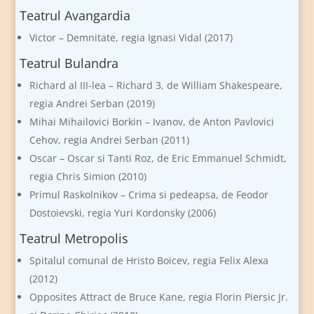
Teatrul Avangardia
Victor – Demnitate, regia Ignasi Vidal (2017)
Teatrul Bulandra
Richard al III-lea – Richard 3, de William Shakespeare,
regia Andrei Serban (2019)
Mihai Mihailovici Borkin – Ivanov, de Anton Pavlovici
Cehov, regia Andrei Serban (2011)
Oscar – Oscar si Tanti Roz, de Eric Emmanuel Schmidt,
regia Chris Simion (2010)
Primul Raskolnikov – Crima si pedeapsa, de Feodor
Dostoievski, regia Yuri Kordonsky (2006)
Teatrul Metropolis
Spitalul comunal de Hristo Boicev, regia Felix Alexa
(2012)
Opposites Attract de Bruce Kane, regia Florin Piersic Jr.