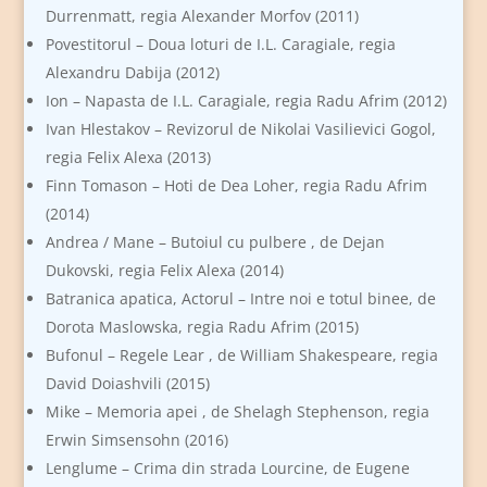
Durrenmatt, regia Alexander Morfov (2011)
Povestitorul – Doua loturi de I.L. Caragiale, regia
Alexandru Dabija (2012)
Ion – Napasta de I.L. Caragiale, regia Radu Afrim (2012)
Ivan Hlestakov – Revizorul de Nikolai Vasilievici Gogol,
regia Felix Alexa (2013)
Finn Tomason – Hoti de Dea Loher, regia Radu Afrim
(2014)
Andrea / Mane – Butoiul cu pulbere , de Dejan
Dukovski, regia Felix Alexa (2014)
Batranica apatica, Actorul – Intre noi e totul binee, de
Dorota Maslowska, regia Radu Afrim (2015)
Bufonul – Regele Lear , de William Shakespeare, regia
David Doiashvili (2015)
Mike – Memoria apei , de Shelagh Stephenson, regia
Erwin Simsensohn (2016)
Lenglume – Crima din strada Lourcine, de Eugene