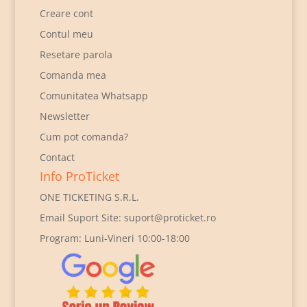
Creare cont
Contul meu
Resetare parola
Comanda mea
Comunitatea Whatsapp
Newsletter
Cum pot comanda?
Contact
Info ProTicket
ONE TICKETING S.R.L.
Email Suport Site:
suport@proticket.ro
Program: Luni-Vineri 10:00-18:00