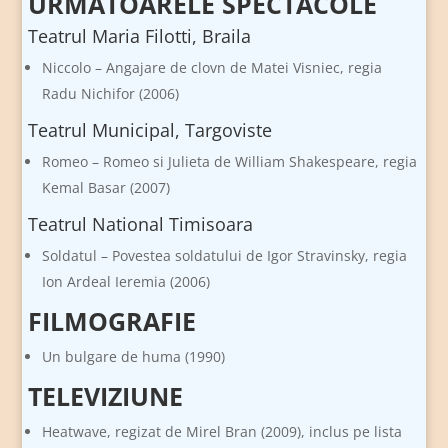
URMATOARELE SPECTACOLE
Teatrul Maria Filotti, Braila
Niccolo – Angajare de clovn de Matei Visniec, regia
Radu Nichifor (2006)
Teatrul Municipal, Targoviste
Romeo – Romeo si Julieta de William Shakespeare, regia
Kemal Basar (2007)
Teatrul National Timisoara
Soldatul – Povestea soldatului de Igor Stravinsky, regia
Ion Ardeal Ieremia (2006)
FILMOGRAFIE
Un bulgare de huma (1990)
TELEVIZIUNE
Heatwave, regizat de Mirel Bran (2009), inclus pe lista