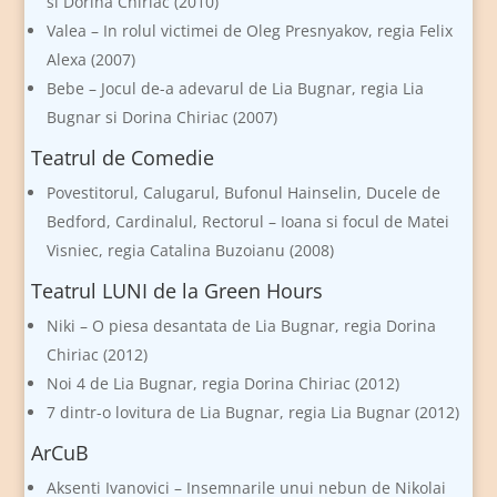
si Dorina Chiriac (2010)
Valea – In rolul victimei de Oleg Presnyakov, regia Felix
Alexa (2007)
Bebe – Jocul de-a adevarul de Lia Bugnar, regia Lia
Bugnar si Dorina Chiriac (2007)
Teatrul de Comedie
Povestitorul, Calugarul, Bufonul Hainselin, Ducele de
Bedford, Cardinalul, Rectorul – Ioana si focul de Matei
Visniec, regia Catalina Buzoianu (2008)
Teatrul LUNI de la Green Hours
Niki – O piesa desantata de Lia Bugnar, regia Dorina
Chiriac (2012)
Noi 4 de Lia Bugnar, regia Dorina Chiriac (2012)
7 dintr-o lovitura de Lia Bugnar, regia Lia Bugnar (2012)
ArCuB
Aksenti Ivanovici – Insemnarile unui nebun de Nikolai