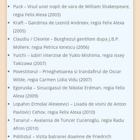
Puck – Visul unei nopti de vara de William Shakespeare,
regia Felix Alexa (2003)
Kraft – Gandirea de Leonid Andreev, regia Felix Alexa
(2005)
Claudiu / Cleonte – Burghezul gentilom dupa J.B.P.
Moliere, regia Petrica Ionescu (2006)
Yuichi – Iubiri interzise de Yukio Mishima, regia Issey
Takizawa (2007)
Povestitorul – Privighetoarea si trandafirul de Oscar
Wilde, regia Carmen Lidia Vidu (2007)
Egoruska – Sinucigasul de Nikolai Erdman, regia Felix
Alexa (2009)
Lopahin Ermolai Alexeevici – Livada de visini de Anton
Pavlovici Cehov, regia Felix Alexa (2010)
Tanarul – Avalansa de Tuncer Cucenoglu, regia Radu
Afrim (2010)
Politistul – Vizita batranei doamne de Friedrich