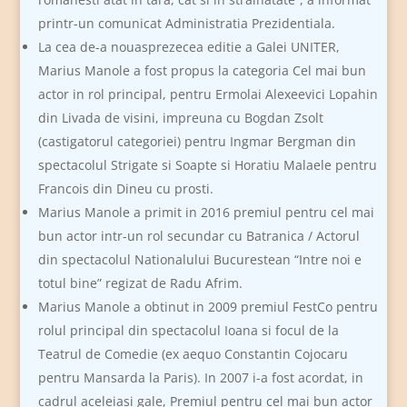
printr-un comunicat Administratia Prezidentiala.
La cea de-a nouasprezecea editie a Galei UNITER,
Marius Manole a fost propus la categoria Cel mai bun
actor in rol principal, pentru Ermolai Alexeevici Lopahin
din Livada de visini, impreuna cu Bogdan Zsolt
(castigatorul categoriei) pentru Ingmar Bergman din
spectacolul Strigate si Soapte si Horatiu Malaele pentru
Francois din Dineu cu prosti.
Marius Manole a primit in 2016 premiul pentru cel mai
bun actor intr-un rol secundar cu Batranica / Actorul
din spectacolul Nationalului Bucurestean “Intre noi e
totul bine” regizat de Radu Afrim.
Marius Manole a obtinut in 2009 premiul FestCo pentru
rolul principal din spectacolul Ioana si focul de la
Teatrul de Comedie (ex aequo Constantin Cojocaru
pentru Mansarda la Paris). In 2007 i-a fost acordat, in
cadrul aceleiasi gale, Premiul pentru cel mai bun actor